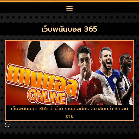
เว็บพนันบอล 365
เว็บพนันบอล 365 ค่าน้ำดี ระบบเสถียร สมาชิกกว่า 3 แสน
ราย