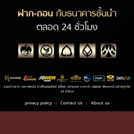
รวมข่าวสาร วงการพนัน คาสิโนออนไลน์ สล็อต แทงบอล
บาคาร่า ufabet
อัพเดทข่าวสารทุกวัน
24 ชั่วโมง
privacy policy
Contact Us
About us