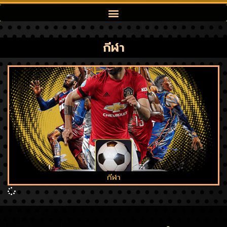
กีฬา
กีฬา