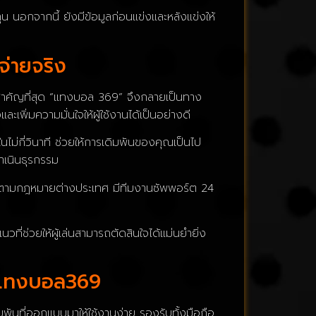
น นอกจากนี้ ยังมีข้อมูลก่อนแข่งและหลังแข่งให้
จ่ายจริง
ิ่งสำคัญที่สุด “แทงบอล 369” จึงกลายเป็นทาง
ะเพิ่มความมั่นใจให้ผู้ใช้งานได้เป็นอย่างดี
ไม่กี่วินาที ช่วยให้การเดิมพันของคุณเป็นไป
ดำเนินธุรกรรม
กต้องตามกฎหมายต่างประเทศ มีทีมงานซัพพอร์ต 24
ที่ช่วยให้ผู้เล่นสามารถตัดสินใจได้แม่นยำยิ่ง
 แทงบอล369
ันที่ออกแบบมาให้ใช้งานง่าย รองรับทั้งมือถือ