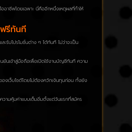
มืออาชีพโดยเฉพาะ นี่คืออีกหนึ่งเหตุผลที่ทำให้
รีทันที
ะรับโปรโมชั่นต่าง ๆ ได้ทันที ไม่ว่าจะเป็น
ยันเข้าสู่มือถือเพื่อเปิดใช้งานบัญชีทันที ความ
บของเว็บไซต์โดยไม่ต้องควักเงินทุนก่อน ทั้งยัง
ความคุ้มค่าแบบเต็มอิ่มตั้งแต่วันแรกที่สมัคร