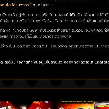
ออนไลน์ครบวงจร
ได้ทุกที่ทุกเวลา
ี่รวดเร็ว ผู้ใช้งานสามารถเริ่มต้น
บอลสเต็ปเริ่มต้น 10 บาท
ได้ทันที
คัญกับผู้เล่นทุกระดับ โดยเฉพาะมือใหม่ ที่สามารถทดลองเดิมพันแบบเข้าใจ
ิทัล และ “แทงบอล 369” ก็ปรับตัวอย่างเหมาะสมด้วยแอปพลิเคชันที่ลื
าบอลและการวางบิลก็เป็นไปได้อย่างสะดวกสบาย
น ไม่ว่าจะเป็นบอลเดี่ยว บอลสเต็ป หรือบอลสด คุณสามารถวางแผนการเด
 สเต็ป3 โอกาสทำเงินอยู่แค่ปลายนิ้ว คลิกแทงแล้วรอเฮ แอดได้เลย