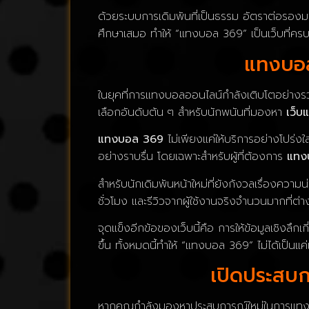
ด้วยระบบการเดิมพันที่เป็นธรรม อัตราต่อรองมาตร
ศึกษาเสมอ ทำให้ “แทงบอล 369” เป็นเว็บที่คร
แทงบอล3
ในยุคที่การแทงบอลออนไลน์กำลังเติบโตอย่างร
เลือกอันดับต้น ๆ สำหรับนักพนันที่มองหา
เว็
แทงบอล 369
ไม่เพียงแค่ให้บริการอย่างโปร่ง
อย่างราบรื่น โดยเฉพาะสำหรับผู้ที่ต้องการ
แทงบ
สำหรับนักเดิมพันหน้าใหม่ที่ยังกังวลเรื่องคว
ชั่วโมง และรีวิวจากผู้ใช้งานจริงจำนวนมากที่ต่า
จุดแข็งอีกข้อของเว็บนี้คือ การให้ข้อมูลเชิงลึ
ขึ้น ทั้งหมดนี้ทำให้ “แทงบอล 369” ไม่ได้เป็นแค
เปิดประสบ
หากคุณกำลังมองหาประสบการณ์ใหม่ในการแทงบอลอ