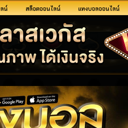
ลน์
สล็อตออนไลน์
แทงบอลออนไลน์