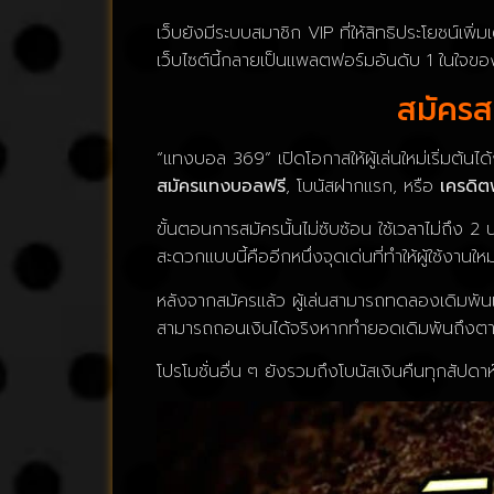
เว็บยังมีระบบสมาชิก VIP ที่ให้สิทธิประโยชน์เพิ่ม
เว็บไซต์นี้กลายเป็นแพลตฟอร์มอันดับ 1 ในใจ
สมัครส
“แทงบอล 369” เปิดโอกาสให้ผู้เล่นใหม่เริ่มต้นได
สมัครแทงบอลฟรี
, โบนัสฝากแรก, หรือ
เครดิต
ขั้นตอนการสมัครนั้นไม่ซับซ้อน ใช้เวลาไม่ถึง 2 
สะดวกแบบนี้คืออีกหนึ่งจุดเด่นที่ทำให้ผู้ใช้งานให
หลังจากสมัครแล้ว ผู้เล่นสามารถทดลองเดิมพัน
สามารถถอนเงินได้จริงหากทำยอดเดิมพันถึงตาม
โปรโมชั่นอื่น ๆ ยังรวมถึงโบนัสเงินคืนทุกสัปดาห