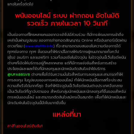
แทงในครั้งถัดไป
พนันออนไลน์ ระบบ ฝากถอน อัตโนมัติ
รวดเร็ว ภายในเวลา 10 วินาที
เป็นช่องทางที่ใครหลายคนอยากจะเข้าไปมีส่วนร่วม ก็มีการพัฒนาการเข้าถึง
เหล่านั้นผ่านรูปแบบ ของการถ่ายทอดสัญญาณ Online หรืออินเทอร์เน็ตผ่าน
ดาวเทียม (
www.ufa88s.info
) ที่จะสามารถตอบสนองในความต้องการได้
ทุกๆช่องทาง ทุกๆ ขั้นตอนทำให้เรามีโอกาสให้บริการผู้คนมากมายทั้งทวีป
ยุโรป อเมริกา และแอฟริกา รวมทั้งเอเชียในปัจจุบัน ในปัจจุบันนี้เว็บไซต์พนัน
ต่างๆที่เปิดให้บริการอยู่ก็หลากหลาย แต่ก็มีการแข่งขันสำหรับการสร้าง
ประโยชน์และผลกำไรที่นักลงทุนและนักพนันตัดสินใจเข้าใช้บริการ
@UFA88SV8
ต่างๆเพื่อได้รับความมั่นใจสำหรับการลงทุนและสามารถทำให้
การลงทุน ในรูปแบบของการพนันออนไลน์ ทำให้นักพนันมีโอกาสที่จะประสบ
ความสำเร็จได้มากที่สุด จึงทำให้ปัจจุบันนี้เว็บไซต์พนันต่างประเทศจึงกลาย
เป็นเว็บไซต์ที่ถูกจับตามอง สำหรับกลุ่มนักพนันและนักลงทุนที่ชื่นชอบสำหรับ
การพนันออนไลน์ และสามารถตัดสินใจสมัครเป็นสมาชิก เพื่อทำให้นักพนันและ
นักเดิมพันในปัจจุบันนี้มีเพิ่มมากยิ่งขึ้น
แหล่งที่มา
คาสิโนออนไลน์อันดับ1