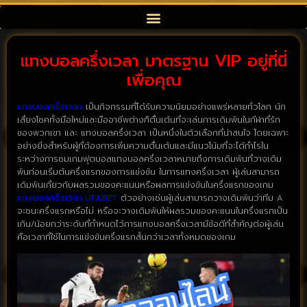
แทงบอลครึ่งเวลา มาตรฐาน VIP อยู่ที่นี่
เพื่อคุณ
แทงบอลครึ่งเวลา
เป็นกิจกรรมที่ได้รับความนิยมอย่างแพร่หลายทั่วโลก นัก
เสี่ยงโชคทั้งมือใหม่และมืออาชีพต่างก็ตื่นเต้นที่จะเล่นการเดิมพันในกีฬาที่รัก
ของพวกเขา และ แทงบอลครึ่งเวลา เป็นหนึ่งในตัวเลือกที่น่าสนใจ โดยเฉพาะ
อย่างยิ่งสำหรับผู้ที่ต้องการเพิ่มความตื่นเต้นและมีแนวโน้มที่จะได้กำไรใน
ระหว่างการชมเกมฟุตบอลแทงบอลครึ่งเวลาหมายถึงการเดิมพันที่วางเดิม
พันก่อนเริ่มต้นครึ่งแรกของการแข่งขัน ในการแทงครึ่งเวลา ผู้เล่นสามารถ
เดิมพันเกี่ยวกับผลรวมของคะแนนหรือผลการแข่งขันในครึ่งแรกของเกม
แทงบอลครึ่งเวลา UFABET
ตัวอย่างเช่นผู้เล่นสามารถวางเดิมพันว่าทีม A
จะชนะครึ่งแรกหรือไม่ หรือจะวางเดิมพันให้ผลรวมของคะแนนในครึ่งแรกเป็น
เกิน/น้อยกว่าระดับที่กำหนดไว้การแทงบอลครึ่งเวลามีข้อดีที่สำคัญต่อผู้เล่น
คือเวลาที่ใช้ในการแข่งขันครึ่งแรกสั้นกว่าเวลาทั้งหมดของเกม