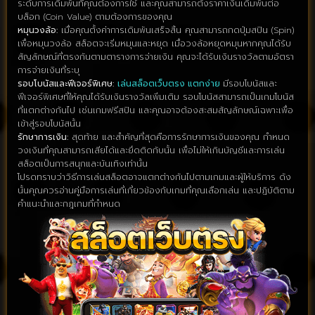
ระดับการเดิมพันที่คุณต้องการใช้ และคุณสามารถตั้งราคาเงินเดิมพันต่อ
บล็อก (Coin Value) ตามต้องการของคุณ
หมุนวงล้อ:
เมื่อคุณตั้งค่าการเดิมพันเสร็จสิ้น คุณสามารถกดปุ่มสปิน (Spin)
เพื่อหมุนวงล้อ สล็อตจะเริ่มหมุนและหยุด เมื่อวงล้อหยุดหมุนหากคุณได้รับ
สัญลักษณ์ที่ตรงกันตามตารางการจ่ายเงิน คุณจะได้รับเงินรางวัลตามอัตรา
การจ่ายเงินที่ระบุ
รอบโบนัสและฟีเจอร์พิเศษ:
เล่นสล็อตเว็บตรง แตกง่าย
มีรอบโบนัสและ
ฟีเจอร์พิเศษที่ให้คุณได้รับเงินรางวัลเพิ่มเติม รอบโบนัสสามารถเป็นเกมโบนัส
ที่แตกต่างกันไป เช่นเกมฟรีสปิน และคุณอาจต้องสะสมสัญลักษณ์เฉพาะเพื่อ
เข้าสู่รอบโบนัสนั้น
รักษาการเงิน:
สุดท้าย และสำคัญที่สุดคือการรักษาการเงินของคุณ กำหนด
วงเงินที่คุณสามารถเสียได้และยึดติดกับนั้น เพื่อไม่ให้เกินบัญชีและการเล่น
สล็อตเป็นการสนุกและบันเทิงเท่านั้น
โปรดทราบว่าวิธีการเล่นสล็อตอาจแตกต่างกันไปตามเกมและผู้ให้บริการ ดัง
นั้นคุณควรอ่านคู่มือการเล่นที่เกี่ยวข้องกับเกมที่คุณเลือกเล่น และปฏิบัติตาม
คำแนะนำและกฎเกมที่กำหนด