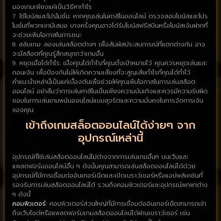
มองเกมเพียงแค่เป็นวิธีหากำไร
7. ใช้โบนัสและโปรโมชั่น: หากคุณเล่นในคาสิโนออนไลน์ ตรวจสอบโบนัสและโปร
โมชั่นที่พวกเขามีเสมอ บางครั้งคุณอาจได้รับโบนัสฟรีสปินหรือโบนัสเงินฝากที่
จะช่วยเพิ่มโอกาสในการชนะ
8. สลับเกม: ลองเล่นสล็อตต่างๆ เพื่อสัมผัสประสบการณ์ที่แตกต่างกัน อาจ
จะมีสล็อตที่คุณรู้สึกสนุกกว่าเกมอื่น
9. หยุดเมื่อได้กำไร: เมื่อคุณได้กำไรที่คุณตั้งเป้าหมายไว้ คุณควรหยุดเล่นและ
ถอนเงิน เพื่อป้องกันไม่ให้เกิดความเสี่ยงที่จะสูญเสียกำไรที่คุณได้ทำไว้
คำแนะนำเหล่านี้เป็นแค่เบื้องต้นเพื่อช่วยให้คุณเพิ่มโอกาสในการเล่นสล็อต
ออนไลน์ อย่าลืมว่าการเล่นคาสิโนเป็นเพียงความบันเทิงและควรมีความรับผิด
ชอบในการเล่นเกมพนันออนไลน์แบบสุจริตและความมั่นคงในการจัดการเงิน
ของคุณ
เข้าถึงเกมสล็อตออนไลน์ได้ง่ายๆ จาก
อุปกรณ์เหล่านี้
อุปกรณ์ที่ใช้เล่นสล็อตออนไลน์ไม่ต่างจากการเล่นเกมอื่นๆ บนเว็บและ
แพลตฟอร์มออนไลน์อื่น ๆ ดังนั้นคุณสามารถเล่นสล็อตออนไลน์ได้ด้วย
อุปกรณ์ที่มีการเชื่อมต่ออินเทอร์เน็ตและเปิดเบราว์เซอร์หรือแอปพลิเคชันที่
รองรับการเล่นสล็อตออนไลน์ได้ รวมถึงคอมพิวเตอร์และอุปกรณ์พกพาต่าง
ๆ ดังนี้
คอมพิวเตอร์:
คอมพิวเตอร์ส่วนใหญ่ที่มีการเชื่อมต่ออินเทอร์เน็ตสามารถเข้า
ถึงเว็บไซต์หรือแพลตฟอร์มเกมสล็อตออนไลน์ได้ผ่านเบราว์เซอร์ เช่น