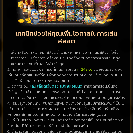
เทคนิคช่วยให้คุณเพิ่มโอกาสในการเล่น
สล็อต
1. เลือกสล็อตที่เหมาะสม: สล็อตมีความหลากหลายมาก แต่มีสล็อตที่มีชั้น
แนวทางการชนะที่สูงกว่าเครื่องอื่น ค้นหาสล็อตที่มีอัตราการชำระเงินที่สูง
และคุณค่าการชนะที่น่าสนใจสำหรับคุณ
2. ทรายการเล่นแบบฟรี: ก่อนที่คุณจะเริ่มเล่น
m24slot
ด้วยเงินจริง ลอง
เล่นเกมสล็อตแบบฟรีก่อนเพื่อทดลองความสนุกและเรียนรู้เกี่ยวกับรูปแบบ
การเดิมพันและความหลากหลายของเกม
3. จัดการเงิน:
เล่นสล็อตเว็บตรง ไม่ผ่านเอเย่นต์
การจัดการเงินเป็นสิ่ง
สำคัญ เลือกจำนวนเงินที่คุณพร้อมจะเสี่ยงและไม่เล่นเกินกว่าที่คุณสามารถ
รับได้ แนะนำให้กำหนดวงเงินเดิมพันสำหรับแต่ละเซสชันเพื่อควบคุมการเสี่ยง
4. เรียนรู้เกี่ยวกับเกม: ค้นความรู้เพิ่มเติมเกี่ยวกับรูปแบบการเดิมพันที่เป็นไป
ได้ในเกมสล็อต ส่วนต่างๆ ของเกม และอัตราการชำระเงิน เรียนรู้ว่าฟีเจอร์
พิเศษและสัญลักษณ์ที่สำคัญมีบทบาทอย่างไรในการช่วยให้คุณชนะ
5. เล่นในปริมาณเวลาที่เหมาะสม: ควรจำกัดเวลาที่คุณใช้ในการเล่นสล็อตเพื่อ
ป้องกันไม่ให้มีผลกระทบต่อชีวิตประจำวันและการเงิน
6. มีความสนุก: จงจับความสนุกและความตื่นเต้นจากการเล่นสล็อต ไม่ควร