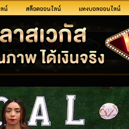
ลน์
สล็อตออนไลน์
แทงบอลออนไลน์