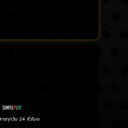
ารทุกวัน 24 ชั่วโมง