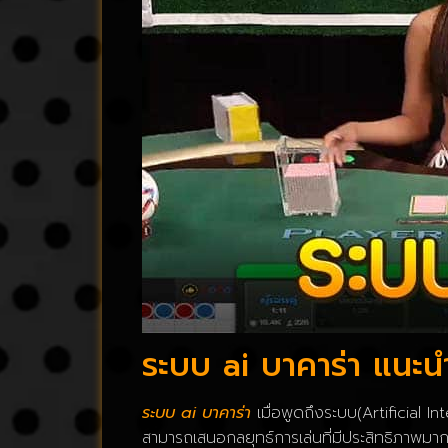
ระบบ ai บาคาร่า แนะนำ
ระบบ ai บาคาร่า
เมื่อพูดถึงระบบ(Artificial I
สามารถเสนอกลยุทธ์การเล่นที่มีประสิทธิภาพมาก