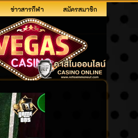
ข่าวสารกีฬา
สมัครสมาชิก