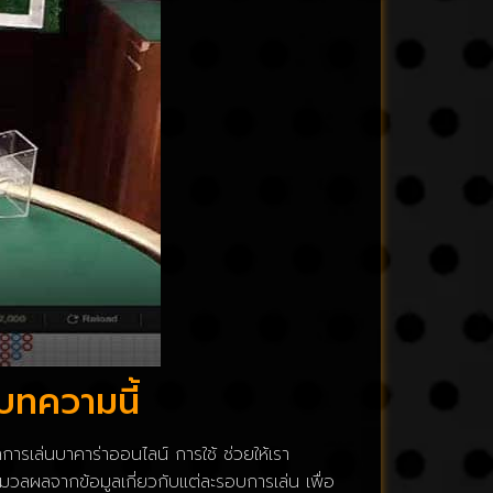
บทความนี้
การเล่นบาคาร่าออนไลน์ การใช้ ช่วยให้เรา
มวลผลจากข้อมูลเกี่ยวกับแต่ละรอบการเล่น เพื่อ