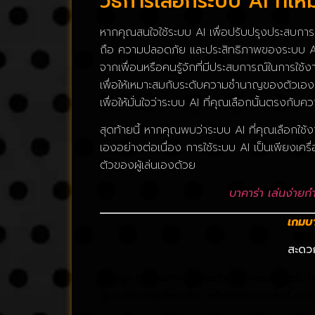
วิธีการเลือกระบบ AI ที่เ
หากคุณสนใจใช้ระบบ AI เพื่อปรับปรุงประสบกา
ถือ ความปลอดภัย และประสิทธิภาพของระบบ AI จา
จากเพื่อนหรือคนรู้จักที่มีประสบการณ์ในการใ
เพื่อให้เหมาะสมกับระดับความชำนาญของตัวเอง
เพื่อให้มั่นใจว่าระบบ AI ที่คุณเลือกนั้นตร
สุดท้ายนี้ หากคุณพบว่าระบบ AI ที่คุณเลือกใช้
เองอย่างต่อเนื่อง การใช้ระบบ AI เป็นเพียงเครื
ตัวของผู้เล่นเองด้วย
บาคาร่า เล่นง่ายก
เกมบา
สะดว
akagi-trail.com
ufabetwinlive.com
eluf
gundembizde.info
refleximmoneuf.co