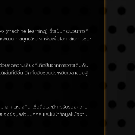
รื่อง (machine learning) ซึ่งเป็นกระบวนการที่
และพัฒนากลยุทธ์ใหม่ ๆ เพื่อเพิ่มโอกาสในการชนะ
งช่วยลดความเสี่ยงที่เกิดขึ้นจากการวางเดิมพัน
ล่นที่ดีขึ้น อีกทั้งยังช่วยประหยัดเวลาของผู้
มาจากแหล่งที่น่าเชื่อถือและมีการรับรองความ
ของข้อมูลส่วนบุคคล และไม่นำข้อมูลไปใช้งาน