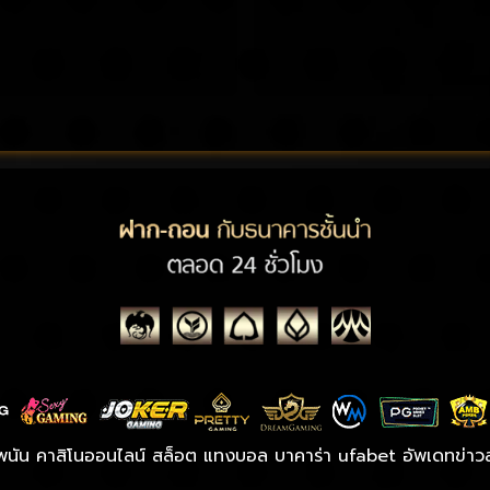
พนัน คาสิโนออนไลน์ สล็อต แทงบอล
บาคาร่า ufabet
อัพเดทข่าวส