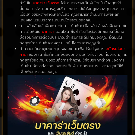
ทั่วไปใน
บาคาร่า เว็บตรง
ได้แก่ การวางเดิมพันโดยไม่มีกลยุทธ์ที่
มั่นคง การไล่ตามการสูญเสีย และการไม่เข้าใจกฎและกลยุทธ์ของเกม
เมื่อเข้าใจข้อผิดพลาดเหล่านี้แล้ว คุณสามารถดำเนินการเพื่อหลีก
เลี่ยงและปรับปรุงการเล่นเกมโดยรวมของคุณ
การหลีกเลี่ยงข้อผิดพลาดในการเดิมพัน: เพื่อหลีกเลี่ยงข้อผิดพลาดใน
การเดิมพันใน
บาคาร่า
ออนไลน์ สิ่งสำคัญคือต้องมีกลยุทธ์ที่มั่นคง
ซึ่งรวมถึงการตั้งงบประมาณสำหรับการเล่นเกมของคุณ ยึดมั่นใน
กลยุทธ์การเดิมพันของคุณ และไม่ไล่ตามการสูญเสีย
ทำความเข้าใจกฎและกลยุทธ์ของเกม: เพื่อปรับปรุงการ
สมัครเล่นบา
คาร่า
ของคุณ สิ่งสำคัญคือต้องมีความเข้าใจที่ชัดเจนเกี่ยวกับกฎและ
กลยุทธ์ของเกม ซึ่งรวมถึงการทำความเข้าใจประเภทต่างๆ ของการ
เดิมพัน อัตราต่อรองของการเดิมพันแต่ละรายการ และกลยุทธ์ที่ใช้
เพื่อเพิ่มการชนะของคุณ