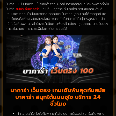
ในการชนะ ในบทความนี้ เราจะสำรวจ 4 วิธีในการหลีกเลี่ยงข้อผิดพลาดทั่วไป
ในการ
สมัครเล่นบาคาร่า
และปรับปรุงการเล่นเกมโดยรวมของคุณสำหรับ
เกมบาคาร่าออนไลน์มอบวิธีที่สะดวกสบายในการสนุกกับเกมได้จากทุกที่ แต่
สิ่งสำคัญคือต้องหลีกเลี่ยงข้อผิดพลาดทั่วไปที่อาจนำไปสู่การสูญเสีย เมื่อ
เข้าใจข้อผิดพลาดเหล่านี้และดำเนินการเพื่อหลีกเลี่ยง คุณจะสามารถปรับปรุง
การเล่นเกมบาคาร่าและเพิ่มโอกาสในการชนะได้
บาคาร่า เว็บตรง เกมเดิมพันสุดทันสมัย
บาคาร่า สนุกได้แบบจุใจ บริการ 24
ชั่วโมง
ทำความเข้าใจกับข้อผิดพลาดทั่วไปในบาคาร่าออนไลน์: ข้อผิดพลาด