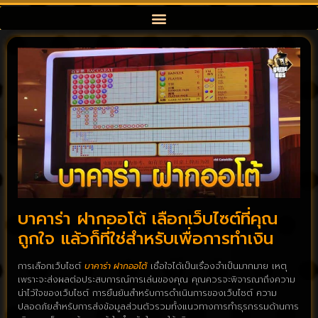
บาคาร่า ฝากออโต้ เลือกเว็บไซต์ที่คุณ
ถูกใจ แล้วก็ที่ใช่สำหรับเพื่อการทำเงิน
การเลือกเว็บไซต์
บาคาร่า ฝากออโต้
เชื่อใจได้เป็นเรื่องจำเป็นมากมาย เหตุ
เพราะจะส่งผลต่อประสบการณ์การเล่นของคุณ คุณควรจะพิจารณาถึงความ
น่าไว้ใจของเว็บไซต์ การยืนยันสำหรับการดำเนินการของเว็บไซต์ ความ
ปลอดภัยสำหรับการส่งข้อมูลส่วนตัวรวมทั้งแนวทางการทำธุรกรรมด้านการ