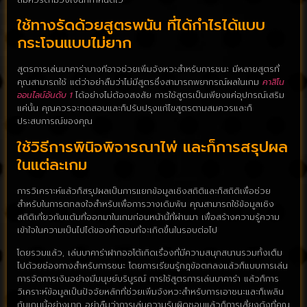
สมควรตามวงเงินที่กำหนดไว้
ใช้ทางรัดด้วยสูตรพนัน ที่ได้กำไรได้แบบ
กระโจนแบบไม่ยาก
สูตรการเล่นบาคาร่าบางทีอาจช่วยเพิ่มจังหวะสำหรับการชนะ มีหลายสูตรที่
คุณสามารถใช้ แต่ว่าอย่าลืมว่าไม่มีสูตรซึ่งสามารถพยากรณ์ผลในเกม
คาสิโน
ออนไลน์อันดับ 1
ได้อย่างไม่ต้องสงสัย การใช้สูตรเป็นเพียงแค่อุปกรณ์เสริม
แค่นั้น คุณควรจะทดสอบและก็ปรับปรุงแก้ไขสูตรตามสมควรและก็
ประสบการณ์ของคุณ
ใช้วิธีการพินิจพิจารณาไพ่ และก็การสรุปผล
ในแต่ละเกม
การวิเคราะห์แล้วก็สรุปผลเป็นการแยกข้อมูลเชิงสถิติและก็สถิติเพื่อช่วย
สำหรับในการตกลงใจสำหรับเพื่อการวางเดิมพัน คุณสามารถใช้ข้อมูลเชิง
สถิติเกี่ยวกับแต้มที่ออกมาในเกมก่อนหน้านี้ที่ผ่านมา เพื่อสร้างความรู้ความ
เข้าใจในความเป็นไปได้ของคำตอบที่จะเกิดขึ้นในรอบต่อไป
โดยรวมแล้ว, เล่นบาคาร่าฝากออโต้เกิดเรื่องที่มีความสนุกสนานรวมทั้งเต็ม
ไปด้วยช่องทางสำหรับการชนะ โดยการเรียนรู้กฎข้อตกลงแล้วก็แบบการเล่น
การจัดการเงินอย่างมีมนุษย์บริบูรณ์ การใช้สูตรการเล่นบาคาร่า แล้วก็การ
วิเคราะห์ข้อมูลเป็นปัจจัยหลักที่ช่วยเพิ่มจังหวะสำหรับการเอาชนะและก็เพลิน
กับเกมนี้อย่างมาก อย่าลืมว่าการเล่นความรับผิดชอบแล้วก็การเสี่ยงดังที่คุณ