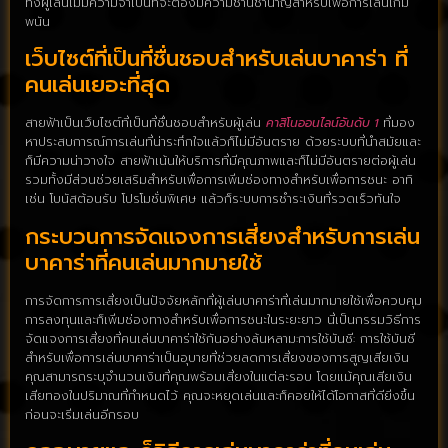
ทั้งผู้เล่นไม่มีความจำเป็นที่จะต้องมีความชำนิชำนาญสำหรับเพื่อการเล่นเกม
พนัน
เว็บไซต์ที่เป็นที่ชื่นชอบสำหรับเล่นบาคาร่า ที่
คนเล่นเยอะที่สุด
สายฟ้าเป็นเว็บไซต์ที่เป็นที่ชื่นชอบสำหรับผู้เล่น
คาสิโนออนไลน์อันดับ 1
ที่มอง
หาประสบการณ์การเล่นที่น่าระทึกใจแล้วก็ไม่มีอันตราย ด้วยระบบที่นำสมัยและ
ก็มีความน่าวางใจ สายฟ้าเน้นให้บริการที่มีคุณภาพและก็ไม่มีอันตรายต่อผู้เล่น
รวมทั้งมีส่วนช่วยเสริมสำหรับเพื่อการเพิ่มช่องทางสำหรับเพื่อการชนะ อาทิ
เช่น โบนัสต้อนรับ โปรโมชั่นพิเศษ แล้วก็ระบบการชำระเงินที่รวดเร็วทันใจ
กระบวนการจัดแจงการเสี่ยงสำหรับการเล่น
บาคาร่าที่คนเล่นมากมายใช้
การจัดการการเสี่ยงเป็นปัจจัยหลักที่ผู้เล่นบาคาร่าที่เล่นมากมายใช้เพื่อควบคุม
การลงทุนและก็เพิ่มช่องทางสำหรับเพื่อการชนะในระยะยาว นี่เป็นกรรมวิธีการ
จัดแจงการเสี่ยงที่คนเล่นบาคาร่าใช้กันอย่างล้นหลาม:การใช้บันชี: การใช้บันชี
สำหรับเพื่อการเล่นบาคาร่าเป็นอุบายที่ช่วยลดการเสี่ยงของการสูญเสียเงิน
คุณสามารถระบุจำนวนเงินที่คุณพร้อมเสี่ยงในแต่ละรอบ โดยแม้คุณเสียเงิน
เสียทองในปริมาณที่กำหนดไว้ คุณจะหยุดเล่นและก็คอยให้ได้โอกาสที่ดียิ่งขึ้น
ก่อนจะเริ่มเล่นอีกรอบ