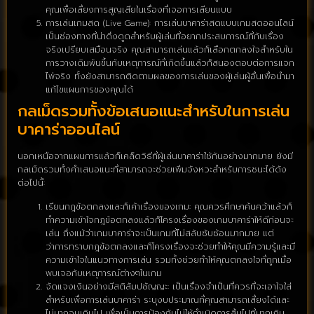
คุณเพื่อเลี่ยงการสูญเสียในเรื่องที่เจอการเลียนแบบ
การเล่นเกมสด (Live Game): การเล่นบาคาร่าสดแบบเกมสดออนไลน์
เป็นช่องทางที่น่าดึงดูดสำหรับผู้เล่นที่อยากประสบการณ์ที่กับเรื่อง
จริงเปรียบเสมือนจริง คุณสามารถเล่นแล้วก็เลือกตกลงใจสำหรับใน
การวางเดิมพันขึ้นกับเหตุการณ์ที่เกิดขึ้นแล้วก็สนองตอบต่อการแจก
ไพ่จริง ทั้งยังสามารถติดตามผลของการเล่นของผู้เล่นผู้อื่นเพื่อนำมา
แก้ไขแผนการของคุณได้
กลเม็ดรวมทั้งข้อเสนอแนะสำหรับในการเล่น
บาคาร่าออนไลน์
นอกเหนือจากแผนการแล้วก็เคล็ดวิธีที่ผู้เล่นบาคาร่าใช้กันอย่างมากมาย ยังมี
กลเม็ดรวมทั้งคำเสนอแนะที่สามารถจะช่วยเพิ่มจังหวะสำหรับการชนะได้ดัง
ต่อไปนี้:
เรียนกฎข้อตกลงและก็เค้าเรื่องของเกม: คุณควรศึกษาค้นคว้าแล้วก็
ทำความเข้าใจกฎข้อตกลงแล้วก็โครงเรื่องของเกมบาคาร่าให้ดีก่อนจะ
เล่น ถึงแม้ว่าเกมบาคาร่าจะเป็นเกมที่ไม่สลับซับซ้อนมากมาย แต่
ว่าการทราบกฎข้อตกลงและก็โครงเรื่องจะช่วยทำให้คุณมีความรู้และมี
ความเข้าใจในแนวทางการเล่น รวมทั้งช่วยทำให้คุณตกลงใจที่ถูกเมื่อ
พบเจอกับเหตุการณ์ต่างๆในเกม
จัดแจงเงินอย่างมีสติสัมปชัญญะ: เป็นเรื่องจำเป็นที่ควรที่จะเอาใจใส่
สำหรับเพื่อการเล่นบาคาร่า ระบุงบประมาณที่คุณสามารถเสี่ยงได้และ
ไม่มากจนเกินไป เพื่อเป็นการป้องกันไม่ให้กำเนิดการสิ้นไปที่มากเกิน