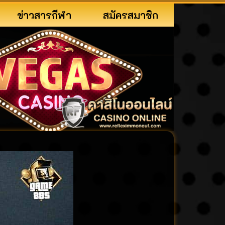
ข่าวสารกีฬา
สมัครสมาชิก