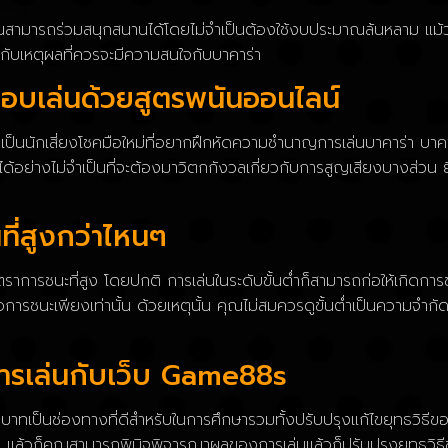
ณสามารถร่วมสนุกสนานได้โดยไม่จำเป็นต้องใช้งบประมาณล้นหลาม แม้ว่าจ
กับเหตุผลที่ควรจะมีความสนใจกับบาคาร่า
ดสอบเล่นด้วยสูตรพนันออนไลน์
นนักเสี่ยงโชคมือใหม่ที่อยากฝึกหัดความชำนาญการเล่นบาคาร่า บาคาร่า 
อย่างไม่จำเป็นที่จะต้องมาวิตกกังวลเกี่ยวกับการสูญเสียงบางส่วน 
ที่สูงกว่าไหนๆ
ารชนะที่สูง โดยปกติ การเล่นในระดับขั้นต่ำก็สามารถก่อให้เกิดการช
่อการชนะเพียงเท่านั้น ด้วยเหตุนั้น คุณไม่สมควรดูขั้นต่ำเป็นความจำก
ารเล่นกับเว็บ Game88s
ต่ำ 1 บาทเป็นช่องทางที่ดีสำหรับในการศึกษารวมทั้งปรับปรุงแก้ไขยุท
ะมาก แล้วก็คุณสามารถพินิจพิจารณาผลของการเล่นแล้วก็ปรับปรุงยุทธว