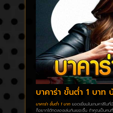
บาคาร่า ขั้นต่ำ 1 บาท บ
บาคาร่า ขั้นต่ำ 1 บาท
ยอดเยี่ยมในเกมคาสิโนที่ม
ก็อยากได้ทดลองเล่นกันเยอะขึ้น ถ้าคุณเป็นคนที่พ