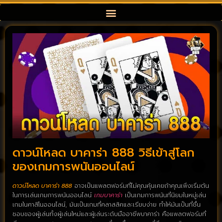
ดาวน์โหลด บาคาร่า 888 วิธีเข้าสู่โลก
ของเกมการพนันออนไลน์
ดาวน์โหลด บาคาร่า 888
อาจเป็นแพลตฟอร์มที่ไม่คุณคุ้นเคยถ้าคุณเพิ่งเริ่มต้น
ในการเล่นเกมการพนันออนไลน์
เกมบาคาร่า
เป็นเกมการพนันที่นิยมในหมู่เล่น
เกมในคาสิโนออนไลน์, มันเป็นเกมที่คลาสสิคและเรียบง่าย ทำให้มันเป็นที่ชื่น
ชอบของผู้เล่นทั้งผู้เล่นใหม่และผู้เล่นระดับมืออาชีพบาคาร่า คือแพลตฟอร์มที่