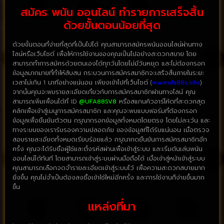
สมัคร พนัน ออนไลน์ ทำรายการเสร็จสิ้น
ด้วยขั้นตอนน้อยที่สุด
ด้วยขั้นตอนที่ง่ายที่สุดที่เป็นไปได้ คุณสามารถสมัครพนันออนไลน์ผ่านทาง
ไลน์หรือเว็บไซต์ เพื่อให้การใช้งานของคุณเป็นไปอย่างสะดวกสบาย โดย
สามารถทำการสมัครด้วยตนเองได้ทุกวันโดยไม่มีวันหยุด และไม่ต้องกรอก
ข้อมูลมากมายที่ทำให้สับสน กระบวนการสมัครสมาชิกจะเสร็จสิ้นภายในระยะ
เวลาไม่เกิน 1 นาทีอย่างแน่นอน เพียงเข้าไปที่เว็บไซต์ (
www.ufa88s.info
)
จากนั้นคุณจะพบรายละเอียดเกี่ยวกับการสมัครสมาชิกผ่านทางไลน์ คุณ
สามารถเพิ่มเพื่อนได้ที่ ID
@UFA88SV8
หรือสแกนคิวอาร์โค้ดที่สะดวกสุด
คลิกเพื่อเข้าสู่เมนูการสมัครสมาชิก และคุณจะพบแบบฟอร์มที่ต้องกรอก
ข้อมูลเพื่อยืนยันตัวตน กรุณากรอกข้อมูลทั้งหมดโดยตรง โดยไม่ละเว้น และ
ทางระบบของเรารับรองความปลอดภัย ของข้อมูลที่ได้รับแน่นอน เมื่อตรวจ
สอบรายละเอียดทั้งหมดเรียบร้อยแล้ว กรุณากดยืนยันการสมัครสมาชิกอีก
ครั้ง คุณจะได้รับชื่อผู้ใช้และตั้งรหัสผ่านเพื่อเข้าสู่ระบบ และเริ่มต้นเล่นพนัน
ออนไลน์ได้ทันที โดยสามารถเข้าสู่ระบบผ่านมือถือได้ เมื่อเข้าสู่หน้าเข้าสู่ระบบ
คุณสามารถเลือกจดจำรายละเอียดเข้าสู่ระบบไว้ เพื่อความสะดวกสบายมาก
ยิ่งขึ้น คุณไม่จำเป็นต้องลงชื่อเข้าใช้ใหม่อีกครั้ง และการใช้งานก็ง่ายขึ้นมาก
ขึ้น
แหล่งที่มา