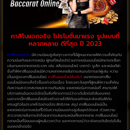
คาสิโนแจกจริง โปรโมชั่นมาแรง รูปแบบที่
หลากหลาย ดีที่สุด ปี 2023
คาสิโนแจกจริง
มีความนิยมสูงในทุกวงการที่มีผู้คนมากมายให้ความสำคัญกับ
ความบันเทิงและการพนัน ผู้คนที่สนใจเข้าร่วมการพนันออนไลน์สามารถเลือก
เล่นเกมหลากหลายประเภท เช่น สล็อตออนไลน์ บาคาร่า รูเล็ต และพนันกีฬา
ซึ่งทำให้คาสิโนออนไลน์มีความหลากหลายในการเสนอบริการแก่ผู้เล่น ความ
เป็นอยู่ของคาสิโนออนไลน์
คาสิโนออนไลน์อันดับ1
อนาคตของคาสิโน
ออนไลน์ยังคงสำเร็จขึ้นอย่างต่อเนื่อง โดยเฉพาะในยุคที่ผู้คนให้ความสำคัญ
กับความสะดวกสบายและความทันสมัย แพลตฟอร์มการพนันที่ สามารถให้
บริการผ่านอินเตอร์เน็ตเป็นสิ่งที่คาดการณ์ว่าจะเติบโตต่อไปในอนาคต
นอกจากนี้คาสิโนออนไลน์ยังสร้างรายได้ให้กับองค์กรและส่งเสริมให้กับ
เศรษฐกิจในประเทศได้อย่างมีประสิทธิภาพ สรุป คาสิโนออนไลน์เป็น
แพลตฟอร์มการพนันที่ได้รับความนิยมอย่างสูงในยุคดิจิตอล ด้วยความ
สะดวกสบายในการเข้าถึงและการเล่นเกมพนันที่หลากหลาย คาสิโนออนไลน์
กลายเป็นที่นิยมของผู้คนในวงกว้าง และคาดการณ์ว่าจะยังคงเติบโตต่อไปใน
อนาคตอีกต่อไป