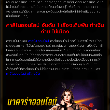
ผ่านอินเตอร์เน็ต ซึ่งสามารถเข้าถึงได้ทุกที่ที่มีการเชื่อมต่ออินเตอร์เน็ต โดยที่
ไม่จำเป็นต้องเดินทางไปยังสถานที่พนันที่ตั้งอยู่ในพื้นที่จริง ความสะดวก
สบายในการเข้าถึงและการเล่นเกมพนันออนไลน์เป็นสิ่งที่ทำให้คาสิโนออนไลน์
เป็นที่นิยมในปัจจุบัน
คาสิโนออนไลน์ อันดับ 1 เรื่องเดิมพัน ทำเงิน
ง่าย ไม่มีโกง
ความเป็นมาของ
คาสิโน ออนไลน์
คาสิโนออนไลน์เกิดขึ้นในช่วงปี 1990 โดย
Microgaming ที่เปิดตัวซอฟต์แวร์การพนันแรก ตามมาด้วยการเปิดตัวคาสิ
โนออนไลน์และเกมพนันออนไลน์ของค่ายอื่นๆ ในอีกไม่กี่ปีถัดมา ความเป็นมา
ของคาสิโนออนไลน์คือสิ่งที่สร้างความสนุกสนานและตื่นเต้นให้กับนักพนันทั่ว
โลก การพนันออนไลน์ได้รับความนิยมเพิ่มขึ้นอย่างต่อเนื่องเนื่องจากการให้
บริการที่ดีและปลอดภัย การเสริมสร้างความไว้วางใจให้กับผู้เล่นก็เป็นสิ่ง
สำคัญที่ทำให้คาสิโนออนไลน์มีทั้งความนิยมและความเชื่อถือ ความนิยมของ
คาสิโนออนไลน์ ฟรีเครดิต