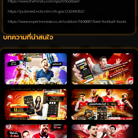
https://www.thehindu.com/sport/football/
https://pubmed.ncbi.nlm.nih.gov/23249092/
https://www.expertreviews.co.uk/outdoor/1406687/best-football-boots
บทความที่น่าสนใจ