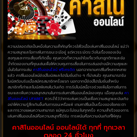
ความปลอดภัยเป็นหนึ่งในความสำคัญที่ควรใส่ใจเมื่อเล่นคาสิโนออนไลน์ แม้ว่า
ความสนุกและโอกาสในการชนะจะมีอยู่ แต่ควรระมัดระวังในเรื่องของเงิน
ลงทุนและการเสี่ยงที่เกิดขึ้น คุณควรทำความเข้าใจเกี่ยวกับกฎกติกาและข้อ
จำกัดของเกมที่คุณเล่นเพื่อให้ควบคุมการเสี่ยงในการเล่นอย่างมีความสุขและ
มั่นใจในการเล่น
คาสิโนออนไลน์ ฟรีเครดิต
นอกจากเกมคาสิโนที่หลากหลาย
แล้ว คาสิโนออนไลน์ยังมีโบนัสและโปรโมชั่นต่าง ๆ ที่น่าสนใจ คุณสามารถรับ
โบนัสต้อนรับเมื่อสมัครสมาชิกครั้งแรก นอกจากนี้ยังมีโปรโมชั่นสำหรับ
สมาชิกที่เก่าและโบนัสพิเศษในวันเกิด การรับโบนัสนี้อาจช่วยเพิ่มโอกาสในการ
ชนะและเพิ่มความสนุกสนานในการเล่นคาสิโนออนไลน์ของคุณ เมื่อคุณเล่น
คา
สิโนออนไลน์ UFABET
ควรจำไว้ว่าการเล่นควรเป็นเพื่อความสนุกและบันเทิง
อย่าให้ความรู้สึกเกินขึ้นกับการชนะหรือแพ้ เกมคาสิโนเป็นเรื่องของโชคชะตา
และการวางแผนความสามารถ แม้คุณจะไม่ชนะในทุกครั้ง ความสำเร็จของการ
เล่นคาสิโนออนไลน์คือความสนุกที่ได้รับ การพนันคือความบันเทิงที่ให้คุณ
คาสิโนออนไลน์ ออนไลน์ได้ ทุกที่ ทุกเวลา
ตลอด 24 ชั่วโมง