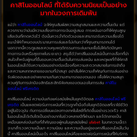
คาสิโนออนไลน์ ที่ได้รับความนิยมเป็นอย่าง
มากในวงการเดิมพัน
แม้ว่า
คาสิโนออนไลน์
จะให้คุณสัมผัสความสนุกสนานและความตื่นเต้น แต่
ควรทราบว่ามันมีความเสี่ยงทางการเงินอยู่เสมอ การพนันอาจทำให้คุณสูญ
เสียเงินที่คาดหวังไว้ ดังนั้นควรจำกัดตัวเองและสามารถรับความเสี่ยงได้
แนะนำให้กำหนดงบประมาณการเล่นและไม่เกินกว่าที่คุณสามารถทนได้
นอกจากนี้ควรดูแลและควบคุมพฤติกรรมการเล่นเกมเพื่อไม่ให้เกิดปัญหา
ทางการเงินหรือสุขภาพในระยะยาว สรุปได้ว่าคาสิโนออนไลน์เป็นทางเลือกที่น่า
สนใจสำหรับผู้คนที่ชื่นชอบความตื่นเต้นในการเล่นพนัน และเหตุผลที่ทำให้คาสิ
โนออนไลน์ได้รับความนิยมอย่างต่อเนื่องคือความสะดวกสบายในการเข้าถึง
และความหลากหลายของเกมที่น่าสนุก อย่าลืมให้ความสำคัญกับการเล่นอย่าง
รับผิดชอบและอย่าพยายามเกินความสามารถของตนเอง เพื่อให้ความสนุก
ควบคู่กับการปกป้องสิทธิและสิทธิพิเศษของตนเองในการเล่น
คาสิโน
ออนไลน์ ฟรีเครดิต
คาสิโนออนไลน์ ความบันเทิงแห่งสมัยใหม่ในยุคดิจิตอล
คาสิโนออนไลน์ ฟรี
เครดิต
เป็นแพลตฟอร์มการพนันที่ควรถูกคำนึงถึงในยุคดิจิตอลที่เราใช้ชีวิต
อยู่ในปัจจุบัน กับการเปลี่ยนแปลงทางเทคโนโลยีที่เกิดขึ้นอย่างรวดเร็ว คาสิ
โนออนไลน์ได้เติบโตเป็นอย่างมากในช่วงหลายปีที่ผ่านมา และได้กลายเป็น
เหมือนแหล่งบันเทิงที่สำคัญของผู้คนในยุคสมัยใหม่
ufabet
ในบทความนี้เรา
จะมาสำรวจความเป็นมา ความนิยม และความเป็นอยู่ของคาสิโนออนไลน์ในวัน
นี้ คาสิโนออนไลน์เป็นอะไร คาสิโนออนไลน์คือแพลตฟอร์มการพนันที่ให้บริการ