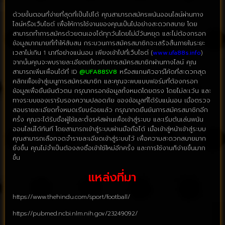
ด้วยขั้นตอนที่ง่ายที่สุดที่เป็นไปได้ คุณสามารถสมัครพนันออนไลน์ผ่านทาง
ไลน์หรือเว็บไซต์ เพื่อให้การใช้งานของคุณเป็นไปอย่างสะดวกสบาย โดย
สามารถทำการสมัครด้วยตนเองได้ทุกวันโดยไม่มีวันหยุด และไม่ต้องกรอก
ข้อมูลมากมายที่ทำให้สับสน กระบวนการสมัครสมาชิกจะเสร็จสิ้นภายในระยะ
เวลาไม่เกิน 1 นาทีอย่างแน่นอน เพียงเข้าไปที่เว็บไซต์ (
www.ufa88s.info
)
จากนั้นคุณจะพบรายละเอียดเกี่ยวกับการสมัครสมาชิกผ่านทางไลน์ คุณ
สามารถเพิ่มเพื่อนได้ที่ ID
@UFA88SV8
หรือสแกนคิวอาร์โค้ดที่สะดวกสุด
คลิกเพื่อเข้าสู่เมนูการสมัครสมาชิก และคุณจะพบแบบฟอร์มที่ต้องกรอก
ข้อมูลเพื่อยืนยันตัวตน กรุณากรอกข้อมูลทั้งหมดโดยตรง โดยไม่ละเว้น และ
ทางระบบของเรารับรองความปลอดภัย ของข้อมูลที่ได้รับแน่นอน เมื่อตรวจ
สอบรายละเอียดทั้งหมดเรียบร้อยแล้ว กรุณากดยืนยันการสมัครสมาชิกอีก
ครั้ง คุณจะได้รับชื่อผู้ใช้และตั้งรหัสผ่านเพื่อเข้าสู่ระบบ และเริ่มต้นเล่นพนัน
ออนไลน์ได้ทันที โดยสามารถเข้าสู่ระบบผ่านมือถือได้ เมื่อเข้าสู่หน้าเข้าสู่ระบบ
คุณสามารถเลือกจดจำรายละเอียดเข้าสู่ระบบไว้ เพื่อความสะดวกสบายมาก
ยิ่งขึ้น คุณไม่จำเป็นต้องลงชื่อเข้าใช้ใหม่อีกครั้ง และการใช้งานก็ง่ายขึ้นมาก
ขึ้น
แหล่งที่มา
https://www.thehindu.com/sport/football/
https://pubmed.ncbi.nlm.nih.gov/23249092/